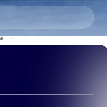
pibus leo.