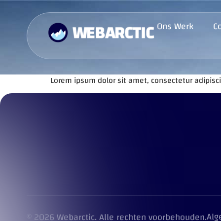
Ons Werk
C
Lorem ipsum dolor sit amet, consectetur adipiscing
Alg
© 2026 Webarctic. Alle rechten voorbehouden.