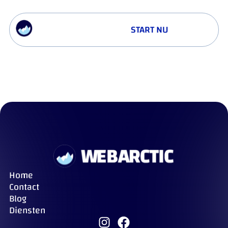
START NU
Ons Werk
Home
Contact
Blog
Diensten